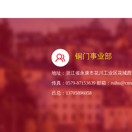
铜门事业部
地址：浙江省永康市花川工业区花城西路66号
传真：0579-87153639 邮箱：ruihu@cnru
吕总：13705896058