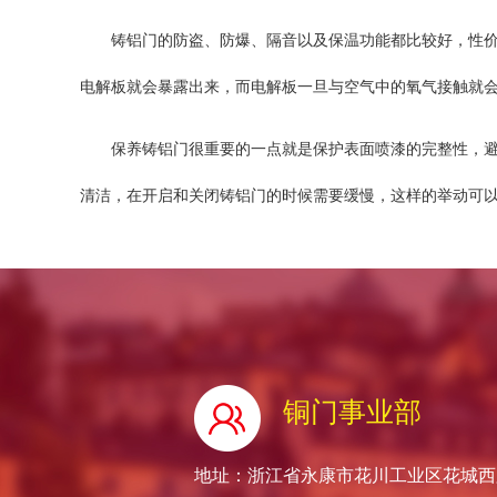
铸铝门的防盗、防爆、隔音以及保温功能都比较好，性价比
电解板就会暴露出来，而电解板一旦与空气中的氧气接触就
保养铸铝门很重要的一点就是保护表面喷漆的完整性，
清洁，在开启和关闭铸铝门的时候需要缓慢，这样的举动可
铜门事业部
地址：浙江省永康市花川工业区花城西路66号