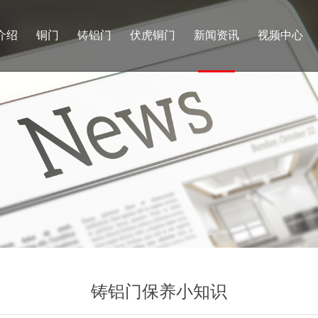
介绍
铜门
铸铝门
伏虎铜门
新闻资讯
视频中心
铸铝门保养小知识