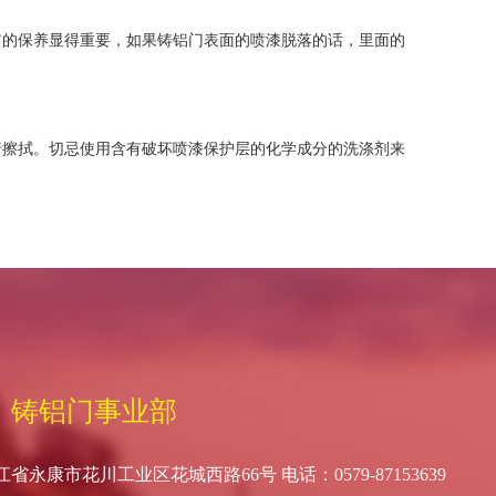
的保养显得重要，如果铸铝门表面的喷漆脱落的话，里面的
行擦拭。切忌使用含有破坏喷漆保护层的化学成分的洗涤剂来
。
铸铝门事业部
省永康市花川工业区花城西路66号 电话：0579-87153639