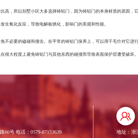
高，所以别墅小区大多选择铸铝门，因为铸铝门的本身材质的原因，它
会发生氧化反应，导致电解板锈化，影响门的美观和性能。
避免不必要的磕碰和撞击。在平常的铸铝门保养上，可以用干毛巾对它进
以在很大程度上避免铸铝门与其他东西的碰撞而导致表面保护层遭受破坏
 电话：0579-87153639
地址：浙江