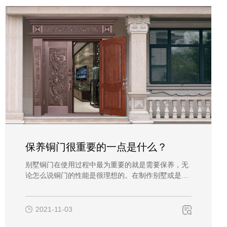
保养铜门很重要的一点是什么？
别墅铜门在使用过程中最为重要的就是需要保养，无
论怎么说铜门的性能是很理想的。在制作别墅或是家
庭住房时相信会有越多的人选择铜门。因为铜门的本
身材质的原因，它的保养很重要，如果它表面的油漆
脱落的话，里面的电解板就会暴露出来，而电解板一
2021-11-03
旦与空气中的氧气接触就…