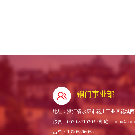
铜门事业部
地址：浙江省永康市花川工业区花城西路66号
传真：0579-87153639 邮箱：ruihu@cnru
吕总：13705896058