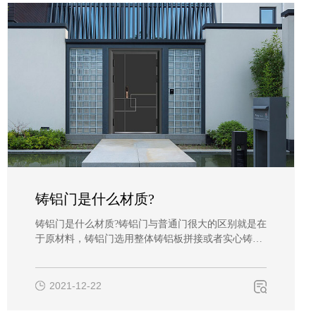
铸铝门是什么材质?
铸铝门是什么材质?铸铝门与普通门很大的区别就是在
于原材料，铸铝门选用整体铸铝板拼接或者实心铸铝
而成。别墅铸铝门与其它的大门作用一致，无非是行
与禁，但是铸铝大门(铸铝门)作为一道大门，同样是
一栋别墅的脸面，所以铸铝别墅大门的选择直接影响
2021-12-22
别墅对人的感官。铸铝…