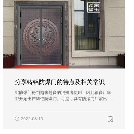
分享铸铝防爆门的特点及相关常识
铝防爆门得到越来越多的消费者使用，因此很多厂家
都开始出产铸铝防爆门。可是，具有防爆门厂家出产
资质的公司不多。接下来就和铸铝门厂家一起看看铸
铝门的基本参数。 铸铝防爆门跟铸铝门的结构工
艺是共同的，都是由铸铝板加上级门芯结构，经过一
2022-08-13
系列工艺拼接而成。 …